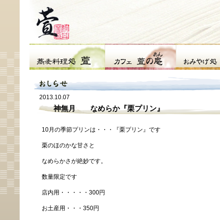
2013.10.07
神無月 なめらか『栗プリン』
10月の季節プリンは・・・『栗プリン』です
栗のほのかな甘さと
なめらかさが絶妙です。
数量限定です
店内用・・・・・300円
お土産用・・・350円