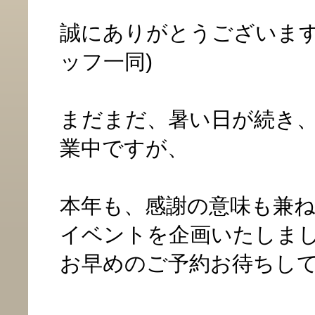
誠にありがとうございます!
ッフ一同)
まだまだ、暑い日が続き
業中ですが、
本年も、感謝の意味も兼
イベントを企画いたしま
お早めのご予約お待ちし