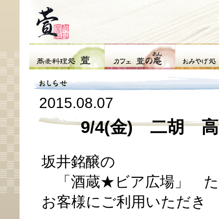
2015.08.07
9/4(金) 二胡 高
坂井銘醸の
「酒蔵★ビア広場」 た
お客様にご利用いただき