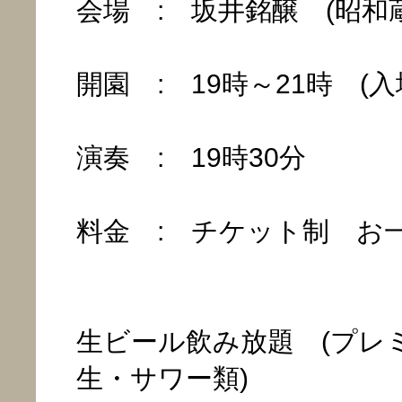
会場 : 坂井銘醸 (昭和蔵
開園 : 19時～21時 (入場
演奏 : 19時30分
料金 : チケット制 お一人
生ビール飲み放題 (プレ
生・サワー類)