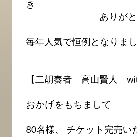
き
ありがとうご
毎年人気で恒例となりま
【二胡奏者 高山賢人 wi
おかげをもちまして
80名様、 チケット完売い