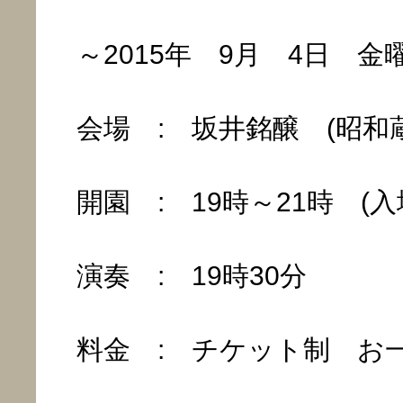
～2015年 9月 4日 金
会場 : 坂井銘醸 (昭和蔵
開園 : 19時～21時 (入場
演奏 : 19時30分
料金 : チケット制 お一人