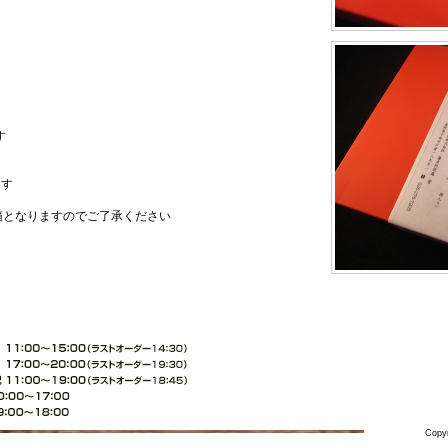
す
ます
別箱となりますのでご了承ください
Copyr