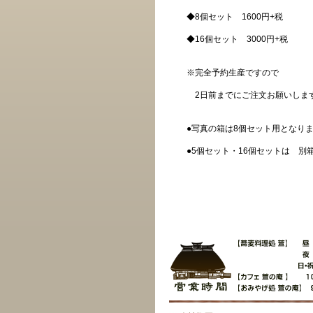
◆8個セット 1600円+税
◆16個セット 3000円+税
※完全予約生産ですので
2日前までにご注文お願いしま
●写真の箱は8個セット用となり
●5個セット・16個セットは 