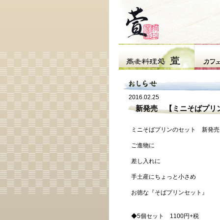
2016.02.25
新発売 【ミニそばプリン
ミニそばプリンのセット 新発売
ご進物に
差し入れに
手土産にちょっと小さめ
お徳な『そばプリンセット』
◆5個セット 1100円+税