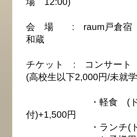
場 12:00)
会 場 : raum戸倉宿
和蔵
チケット : コンサート 3
(高校生以下2,000円/未就
・軽食 (ドリ
付)+1,500円
・ランチ(ドリンク付