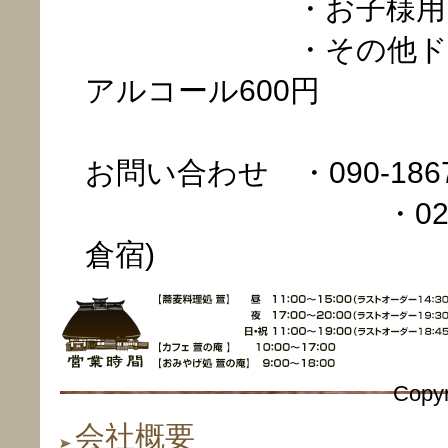
・お子様用ランチ(ド
・その他ドリンク
アルコール600円
お問い合わせ ・090-1867
・026-275-00
倉宿)
Copyr
会社概要