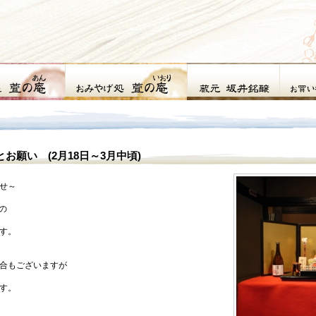
願い (2月18日～3月中頃)
せ～
の
す。
合もございますが
す。