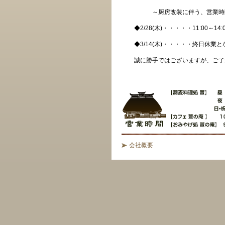
～厨房改装に伴う、営業時間
◆2/28(木)・・・・・11:00～
◆3/14(木)・・・・・終日休業
誠に勝手ではございますが、ご了
蕎麦料理處萱
会社概要