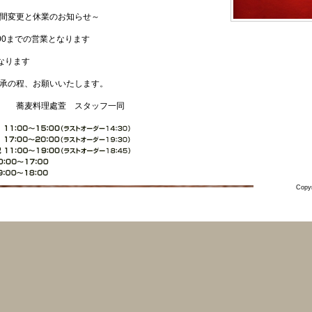
変更と休業のお知らせ～
14:00までの営業となります
となります
承の程、お願いいたします。
 スタッフ一同
Copyr