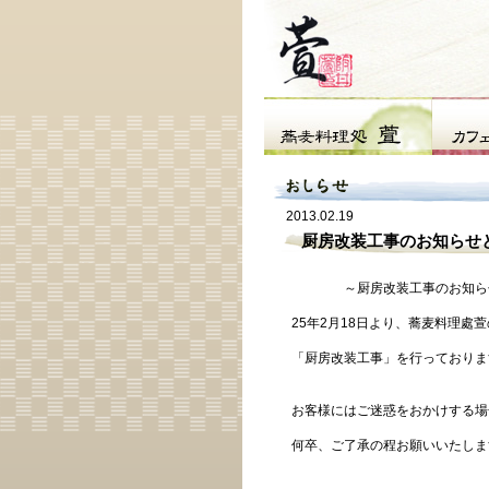
2013.02.19
厨房改装工事のお知らせとお
～厨房改装工事のお知ら
25年2月18日より、蕎麦料理處萱
「厨房改装工事」を行っておりま
お客様にはご迷惑をおかけする場
何卒、ご了承の程お願いいたしま