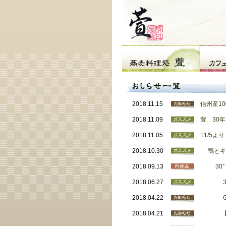
2018.11.15
信州産10
2018.11.09
萱 30
2018.11.05
11/5
2018.10.30
鴨とキノ
2018.09.13
30” 
2018.06.27
30”
2018.04.22
GWの
2018.04.21
【卯月