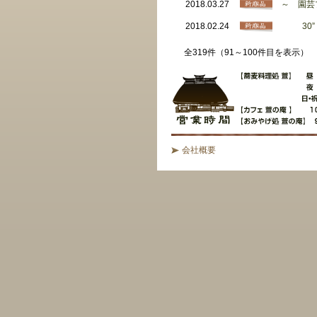
2018.03.27
～ 園芸
2018.02.24
30” 
全319件（91～100件目を表示）
会社概要